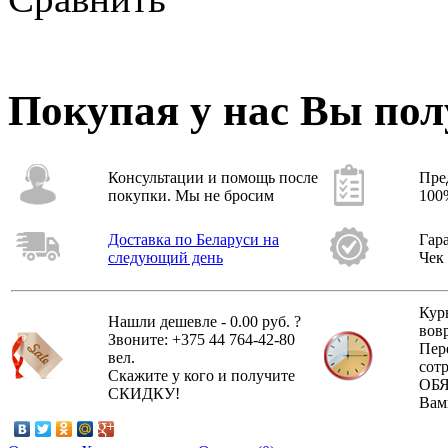
Покупая у нас Вы пол
Консультации и помощь
после
Пре
покупки. Мы не бросим
100
Доставка
по Беларуси
на
Гар
следующий день
Чек
Кур
Нашли дешевле - 0.00 руб. ?
вов
Звоните: +375 44 764-42-80
Пер
вел.
сот
Скажите у кого и получите
ОБЯ
СКИДКУ
!
Вам