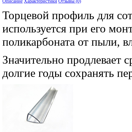
Описание
Характеристики
Отзывы (0)
Торцевой профиль для со
используется при его мон
поликарбоната от пыли, вл
Значительно продлевает с
долгие годы сохранять п