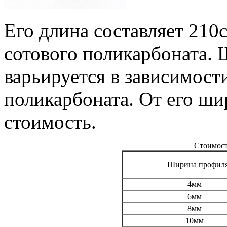
Его длина составляет 210
сотового поликарбоната.
варьируется в зависимост
поликарбоната. От его ши
стоимость.
Стоимост
Ширина профил
4мм
6мм
8мм
10мм