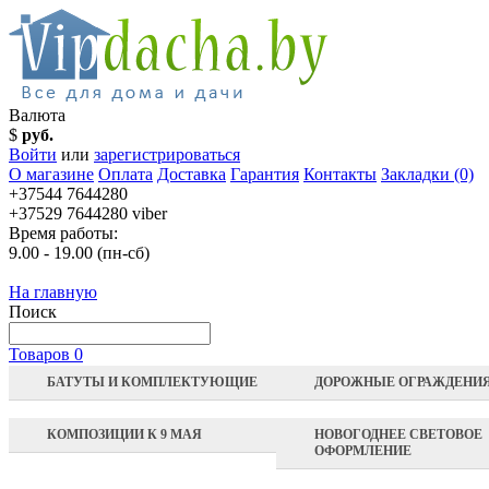
Валюта
$
руб.
Войти
или
зарегистрироваться
О магазине
Оплата
Доставка
Гарантия
Контакты
Закладки (0)
+37544 7644280
+37529 7644280 viber
Время работы:
9.00 - 19.00 (пн-сб)
На главную
Поиск
Товаров 0
БАТУТЫ И КОМПЛЕКТУЮЩИЕ
ДОРОЖНЫЕ ОГРАЖДЕНИ
КОМПОЗИЦИИ К 9 МАЯ
НОВОГОДНЕЕ СВЕТОВОЕ
ОФОРМЛЕНИЕ