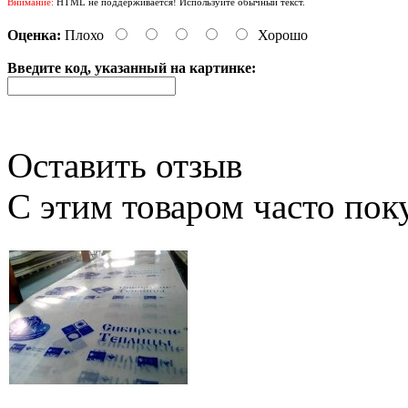
Внимание:
HTML не поддерживается! Используйте обычный текст.
Оценка:
Плохо
Хорошо
Введите код, указанный на картинке:
Оставить отзыв
С этим товаром часто по